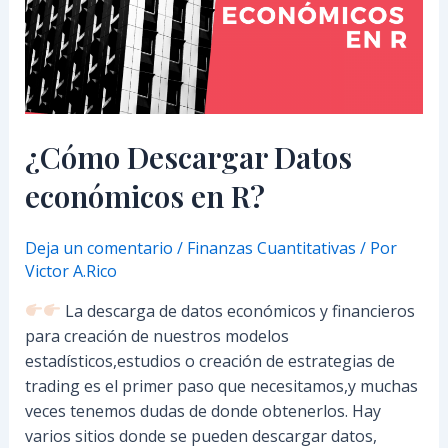
en
R?
¿Cómo Descargar Datos
económicos en R?
Deja un comentario
/
Finanzas Cuantitativas
/ Por
Victor A.Rico
La descarga de datos económicos y financieros
para creación de nuestros modelos
estadísticos,estudios o creación de estrategias de
trading es el primer paso que necesitamos,y muchas
veces tenemos dudas de donde obtenerlos. Hay
varios sitios donde se pueden descargar datos,