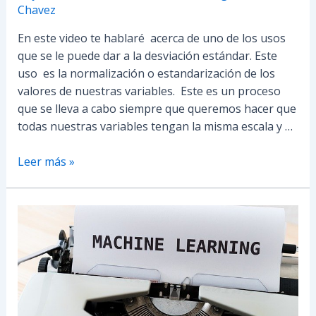
Chavez
En este video te hablaré acerca de uno de los usos
que se le puede dar a la desviación estándar. Este
uso es la normalización o estandarización de los
valores de nuestras variables. Este es un proceso
que se lleva a cabo siempre que queremos hacer que
todas nuestras variables tengan la misma escala y …
Leer más »
Árboles
de
Decisión|
Creación,
Precisión
y