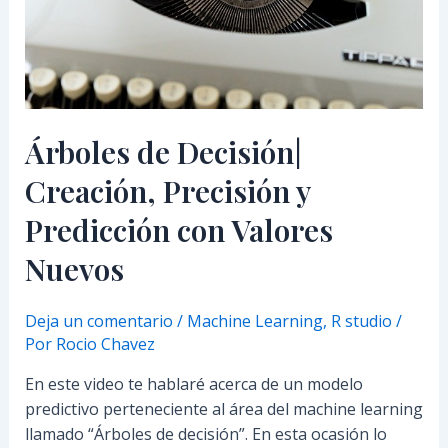
Predicción
con
Valores
Nuevos
Árboles de Decisión|
Creación, Precisión y
Predicción con Valores
Nuevos
Deja un comentario
/
Machine Learning
,
R studio
/
Por
Rocio Chavez
En este video te hablaré acerca de un modelo
predictivo perteneciente al área del machine learning
llamado “Árboles de decisión”. En esta ocasión lo