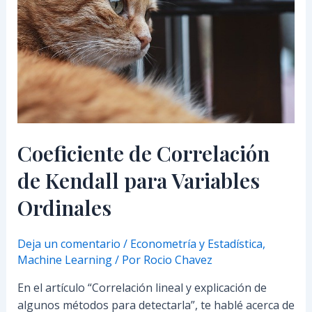
Kendall
para
Variables
Ordinales
Coeficiente de Correlación
de Kendall para Variables
Ordinales
Deja un comentario
/
Econometría y Estadística
,
Machine Learning
/ Por
Rocio Chavez
En el artículo “Correlación lineal y explicación de
algunos métodos para detectarla”, te hablé acerca de