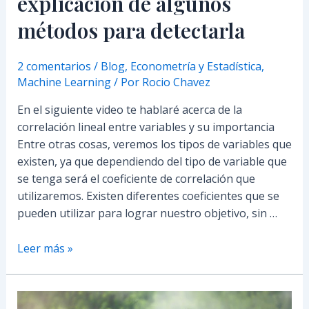
explicación de algunos
métodos para detectarla
2 comentarios
/
Blog
,
Econometría y Estadística
,
Machine Learning
/ Por
Rocio Chavez
En el siguiente video te hablaré acerca de la
correlación lineal entre variables y su importancia
Entre otras cosas, veremos los tipos de variables que
existen, ya que dependiendo del tipo de variable que
se tenga será el coeficiente de correlación que
utilizaremos. Existen diferentes coeficientes que se
pueden utilizar para lograr nuestro objetivo, sin …
Leer más »
Categorización