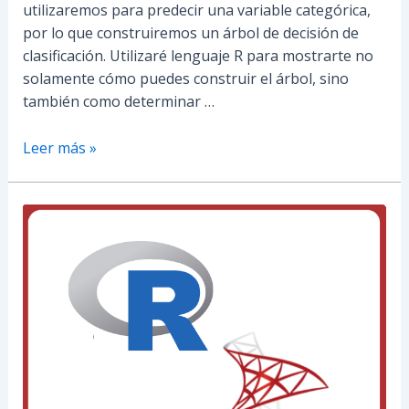
utilizaremos para predecir una variable categórica,
por lo que construiremos un árbol de decisión de
clasificación. Utilizaré lenguaje R para mostrarte no
solamente cómo puedes construir el árbol, sino
también como determinar …
Leer más »
Importar
Información
de
SQL
Server
a
R