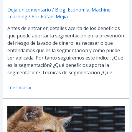
Deja un comentario
/
Blog
,
Economía
,
Machine
Learning
/ Por
Rafael Mejía
Antes de entrar en detalles acerca de los beneficios
que puede aportar la segmentación en la prevención
del riesgo de lavado de dinero, es necesario que
entendamos que es la segmentación y como puede
ser aplicada. Por tanto seguiremos este índice : ¿Qué
es la segmentación? ¿Qué beneficios aporta la
segmentación? Técnicas de segmentación ¿Qué …
Leer más »
Coeficiente
de
Correlación
de