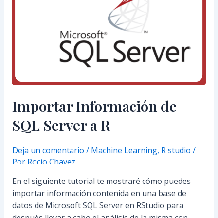
Importar Información de
SQL Server a R
Deja un comentario
/
Machine Learning
,
R studio
/
Por
Rocio Chavez
En el siguiente tutorial te mostraré cómo puedes
importar información contenida en una base de
datos de Microsoft SQL Server en RStudio para
después llevar a cabo el análisis de la misma con