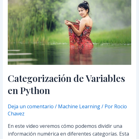
de
Variables
en
Python
Categorización de Variables
en Python
Deja un comentario
/
Machine Learning
/ Por
Rocio
Chavez
En este video veremos cómo podemos dividir una
información numérica en diferentes categorías. Esta