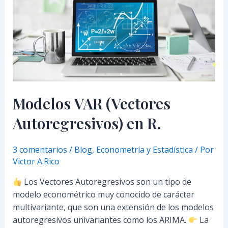
en
R.
Modelos VAR (Vectores
Autoregresivos) en R.
3 comentarios
/
Blog
,
Econometría y Estadística
/ Por
Victor A.Rico
Los Vectores Autoregresivos son un tipo de
modelo econométrico muy conocido de carácter
multivariante, que son una extensión de los modelos
autoregresivos univariantes como los ARIMA.
La