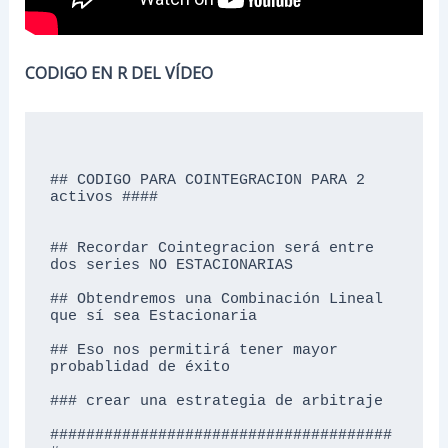
CODIGO EN R DEL VÍDEO
## CODIGO PARA COINTEGRACION PARA 2 
activos ####

## Recordar Cointegracion será entre 
dos series NO ESTACIONARIAS

## Obtendremos una Combinación Lineal 
que sí sea Estacionaria

## Eso nos permitirá tener mayor 
probablidad de éxito 

### crear una estrategia de arbitraje

######################################