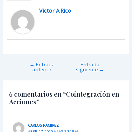
Victor A.Rico
←
Entrada
Entrada
anterior
siguiente
→
6 comentarios en “Cointegración en
Acciones”
CARLOS RAMIREZ
ABRIL 27, 2020 A LAS 7:24 PM