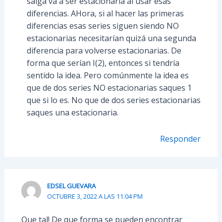
salga va a ser estacionaria al usar esas
diferencias. AHora, si al hacer las primeras
diferencias esas series siguen siendo NO
estacionarias necesitarían quizá una segunda
diferencia para volverse estacionarias. De
forma que serían I(2), entonces si tendría
sentido la idea. Pero comúnmente la idea es
que de dos series NO estacionarias saques 1
que si lo es. No que de dos series estacionarias
saques una estacionaria.
Responder
EDSEL GUEVARA
OCTUBRE 3, 2022 A LAS 11:04 PM
Que tal! De que forma se pueden encontrar