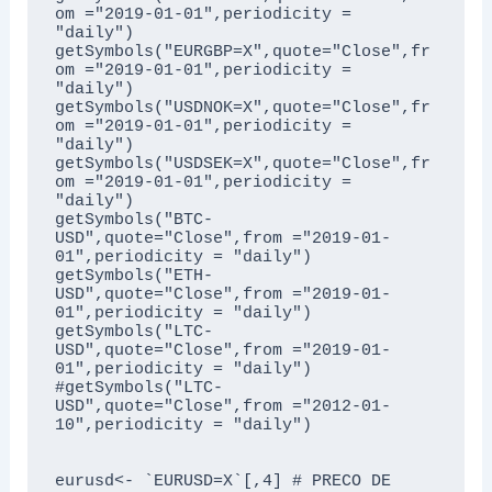
om ="2019-01-01",periodicity = 
"daily")

getSymbols("EURGBP=X",quote="Close",fr
om ="2019-01-01",periodicity = 
"daily")

getSymbols("USDNOK=X",quote="Close",fr
om ="2019-01-01",periodicity = 
"daily")

getSymbols("USDSEK=X",quote="Close",fr
om ="2019-01-01",periodicity = 
"daily")

getSymbols("BTC-
USD",quote="Close",from ="2019-01-
01",periodicity = "daily")

getSymbols("ETH-
USD",quote="Close",from ="2019-01-
01",periodicity = "daily")

getSymbols("LTC-
USD",quote="Close",from ="2019-01-
01",periodicity = "daily")

#getSymbols("LTC-
USD",quote="Close",from ="2012-01-
10",periodicity = "daily")

eurusd<- `EURUSD=X`[,4] # PRECO DE 