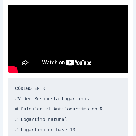
CÓDIGO EN R

#Video Respuesta Logartimos

# Calcular el Antilogartimo en R

# Logartimo natural

# Logartimo en base 10
