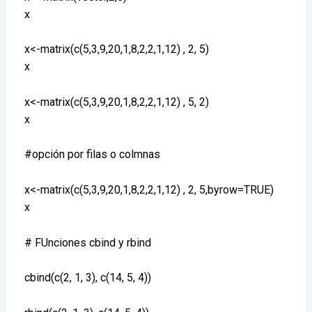
x
x<-matrix(c(5,3,9,20,1,8,2,2,1,12) , 2, 5)
x
x<-matrix(c(5,3,9,20,1,8,2,2,1,12) , 5, 2)
x
#opción por filas o colmnas
x<-matrix(c(5,3,9,20,1,8,2,2,1,12) , 2, 5,byrow=TRUE)
x
# FUnciones cbind y rbind
cbind(c(2, 1, 3), c(14, 5, 4))