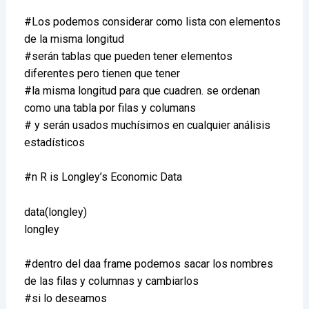
#Los podemos considerar como lista con elementos
de la misma longitud
#serán tablas que pueden tener elementos
diferentes pero tienen que tener
#la misma longitud para que cuadren. se ordenan
como una tabla por filas y columans
# y serán usados muchísimos en cualquier análisis
estadísticos
#n R is Longley’s Economic Data
data(longley)
longley
#dentro del daa frame podemos sacar los nombres
de las filas y columnas y cambiarlos
#si lo deseamos