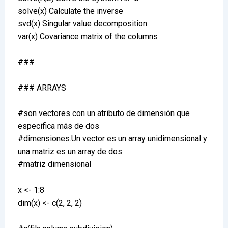
solve(x) Calculate the inverse
svd(x) Singular value decomposition
var(x) Covariance matrix of the columns
###
### ARRAYS
#son vectores con un atributo de dimensión que
especifica más de dos
#dimensiones.Un vector es un array unidimensional y
una matriz es un array de dos
#matriz dimensional
x <- 1:8
dim(x) <- c(2, 2, 2)