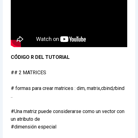
CÓDIGO R DEL TUTORIAL
## 2 MATRICES
# formas para crear matrices : dim, matrix,cbind,rbind
..
#Una matriz puede considerarse como un vector con
un atributo de
#dimensión especial