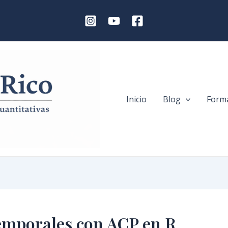
Inicio
Blog
Forma
temporales con ACP en R