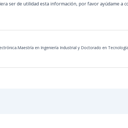
iera ser de utilidad esta información, por favor ayúdame a
ectrónica.Maestría en Ingeniería Industrial y Doctorado en Tecnolog