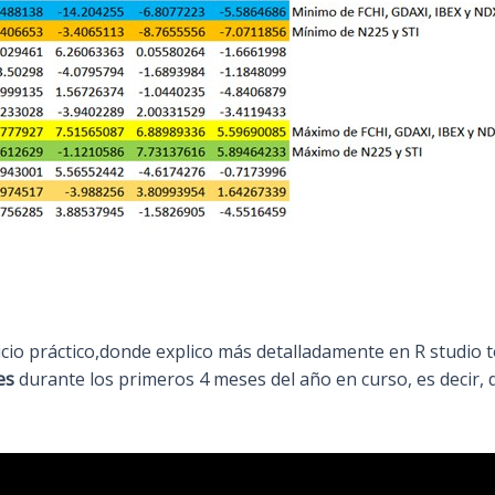
cicio práctico,donde explico más detalladamente en R studio 
es
durante los primeros 4 meses del año en curso, es decir, d