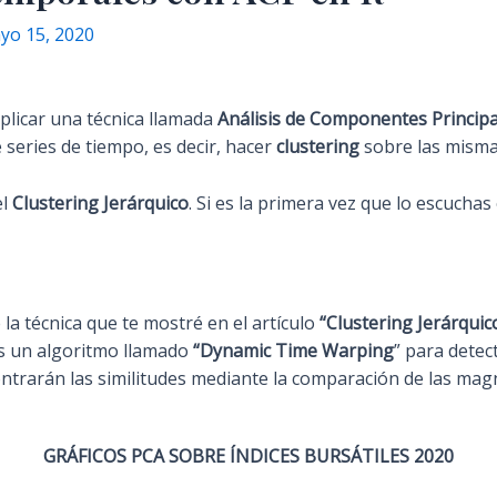
yo 15, 2020
plicar una técnica llamada
Análisis de Componentes Princip
 series de tiempo, es decir, hacer
clustering
sobre las misma
el
Clustering Jerárquico
. Si es la primera vez que lo escuchas
la técnica que te mostré en el artículo
“Clustering Jerárqui
os un algoritmo llamado
“Dynamic Time Warping
” para detec
ontrarán las similitudes mediante la comparación de las mag
GRÁFICOS PCA SOBRE ÍNDICES BURSÁTILES 2020