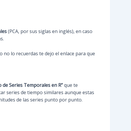
ales
(PCA, por sus siglas en inglés), en caso
s.
 o no lo recuerdas te dejo el enlace para que
co de Series Temporales en R”
que te
tar series de tiempo similares aunque estas
nitudes de las series punto por punto.