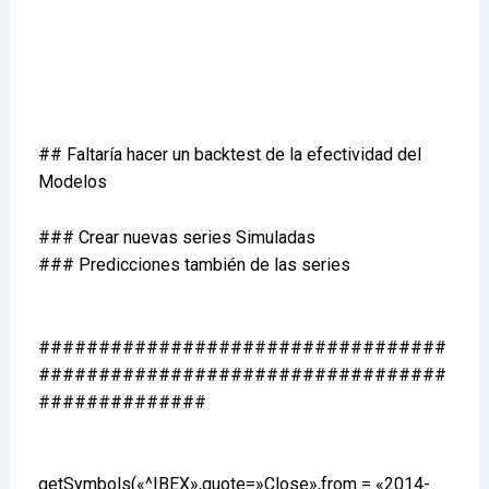
## Faltaría hacer un backtest de la efectividad del
Modelos
### Crear nuevas series Simuladas
### Predicciones también de las series
##################################
##################################
##############
getSymbols(«^IBEX»,quote=»Close»,from = «2014-