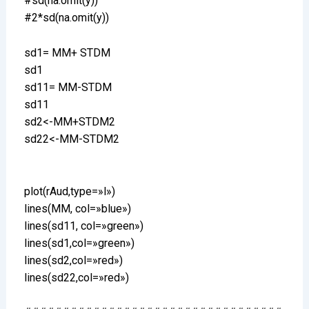
#sd(na.omit(y))
#2*sd(na.omit(y))
sd1= MM+ STDM
sd1
sd11= MM-STDM
sd11
sd2<-MM+STDM2
sd22<-MM-STDM2
plot(rAud,type=»l»)
lines(MM, col=»blue»)
lines(sd11, col=»green»)
lines(sd1,col=»green»)
lines(sd2,col=»red»)
lines(sd22,col=»red»)