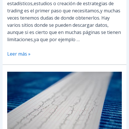
estadísticos,estudios o creación de estrategias de
trading es el primer paso que necesitamos,y muchas
veces tenemos dudas de donde obtenerlos. Hay
varios sitios donde se pueden descargar datos,
aunque si es cierto que en muchas páginas se tienen
limitaciones,ya que por ejemplo …
Leer más »
ESTACIONARIEDAD.
Definición
y
Test
en
R