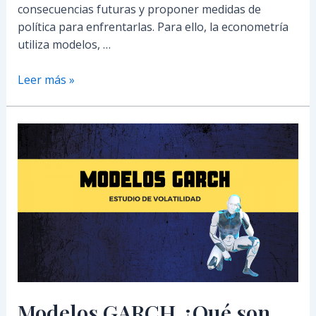
consecuencias futuras y proponer medidas de
política para enfrentarlas. Para ello, la econometría
utiliza modelos, …
Leer más »
Modelos
GARCH.
¿Qué
son
los
Modelos
GARCH?
Modelos GARCH.¿Qué son