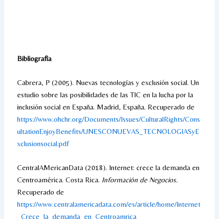
Bibliografía
Cabrera, P (2005). Nuevas tecnologías y exclusión social. Un
estudio sobre las posibilidades de las TIC en la lucha por la
inclusión social en España. Madrid, España. Recuperado de
https://www.ohchr.org/Documents/Issues/CulturalRights/Cons
ultationEnjoyBenefits/UNESCONUEVAS_TECNOLOGIASyE
xclusionsocial.pdf
CentralAMericanData (2018). Internet: crece la demanda en
Centroamérica. Costa Rica.
Información de Negocios.
Recuperado de
https://www.centralamericadata.com/es/article/home/Internet
_Crece_la_demanda_en_Centroamrica