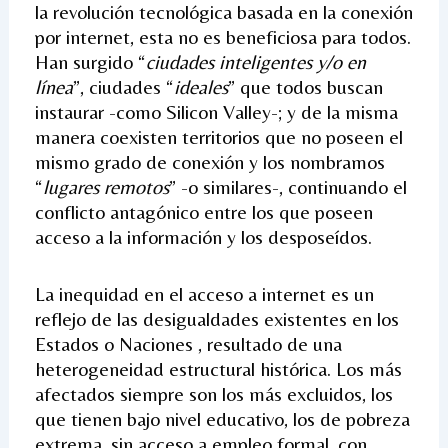
la revolución tecnológica basada en la conexión
por internet, esta no es beneficiosa para todos.
Han surgido “
ciudades inteligentes y/o en
línea
”, ciudades “
ideales
” que todos buscan
instaurar -como Silicon Valley-; y de la misma
manera coexisten territorios que no poseen el
mismo grado de conexión y los nombramos
“
lugares remotos
” -o similares-, continuando el
conflicto antagónico entre los que poseen
acceso a la información y los desposeídos.
La inequidad en el acceso a internet es un
reflejo de las desigualdades existentes en los
Estados o Naciones , resultado de una
heterogeneidad estructural histórica. Los más
afectados siempre son los más excluidos, los
que tienen bajo nivel educativo, los de pobreza
extrema, sin acceso a empleo formal, con